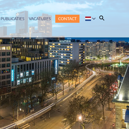
PUBLICATIES
VACATURES
CONTACT