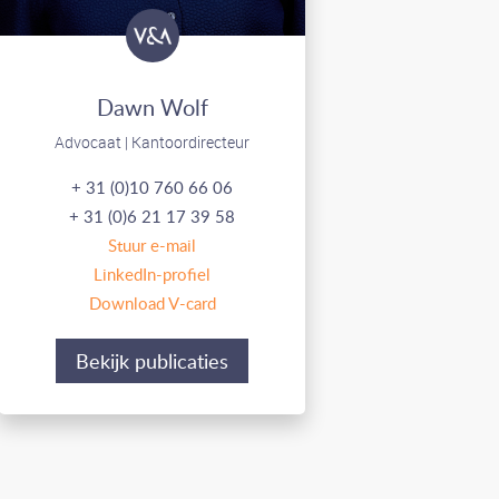
Dawn Wolf
Advocaat | Kantoordirecteur
+ 31 (0)10 760 66 06
+ 31 (0)6 21 17 39 58
Stuur e-mail
LinkedIn-profiel
Download V-card
Bekijk publicaties