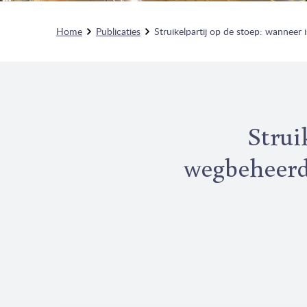
Home
Publicaties
Struikelpartij op de stoep: wanneer
Strui
wegbeheerde