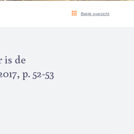
Bekijk overzicht
 is de
17, p. 52-53