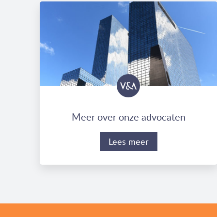
Meer over onze advocaten
Lees meer