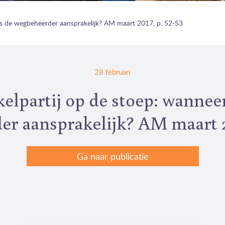
 is de wegbeheerder aansprakelijk? AM maart 2017, p. 52-53
28 februari
kelpartij op de stoep: wanneer
r aansprakelijk? AM maart 20
Ga naar publicatie