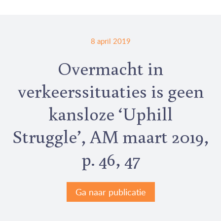
8 april 2019
Overmacht in
verkeerssituaties is geen
kansloze ‘Uphill
Struggle’, AM maart 2019,
p. 46, 47
Ga naar publicatie