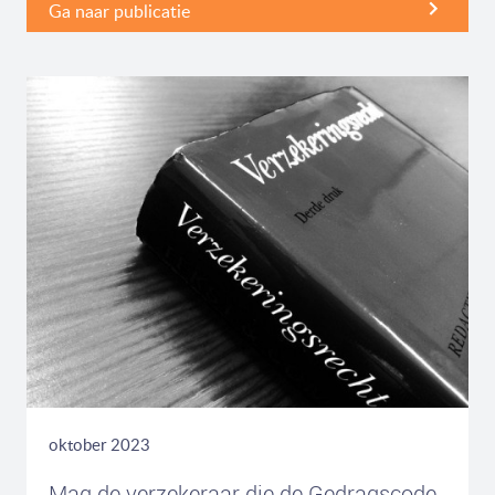
Ga naar publicatie
oktober 2023
Mag de verzekeraar die de Gedragscode