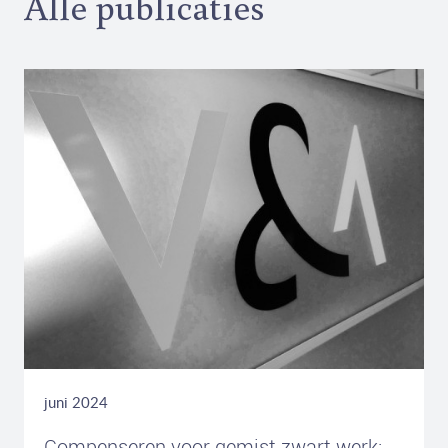
Alle publicaties
juni 2024
Compenseren voor gemist zwart werk: