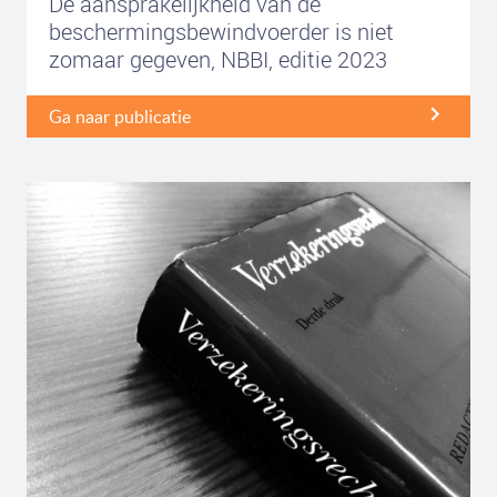
De aansprakelijkheid van de
beschermingsbewindvoerder is niet
zomaar gegeven, NBBI, editie 2023
Ga naar publicatie