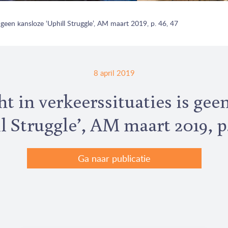
 geen kansloze ‘Uphill Struggle’, AM maart 2019, p. 46, 47
8 april 2019
 in verkeerssituaties is gee
l Struggle’, AM maart 2019, p.
Ga naar publicatie