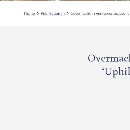
Home
Publikationen
Overmacht in verkeerssituaties is
Overmacht
‘Uphil