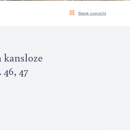
Bekijk overzicht
n kansloze
 46, 47