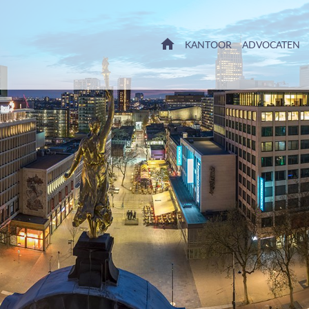
HOME
KANTOOR
ADVOCATEN