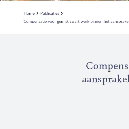
Home
Publicaties
Compensatie voor gemist zwart werk binnen het aansprakel
Compensat
aansprakel