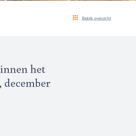
Bekijk overzicht
binnen het
t, december