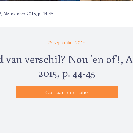
'!, AM oktober 2015, p. 44-45
25 september 2015
 van verschil? Nou 'en of'!,
2015, p. 44-45
Ga naar publicatie