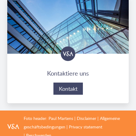
Kontaktiere uns
Kontakt
Foto header:
Paul Martens
|
Disclaimer
|
Allgemeine
geschäftsbedingungen
|
Privacy statement
|
Beschwerden