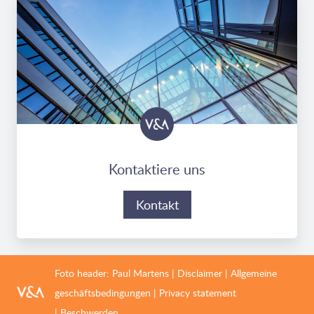
Kontaktiere uns
Kontakt
Foto header:
Paul Martens
|
Disclaimer
|
Allgemeine
geschäftsbedingungen
|
Privacy statement
|
Beschwerden