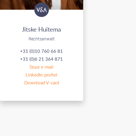
Jitske Huitema
Rechtsanwalt
+31 (0)10 760 66 81
+31 (0)6 21 364 871
Stuur e-mail
LinkedIn-profiel
Download V-card