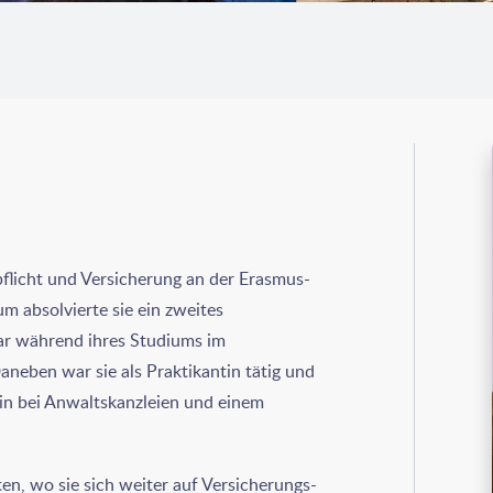
pflicht und Versicherung an der Erasmus-
m absolvierte sie ein zweites
ar während ihres Studiums im
neben war sie als Praktikantin tätig und
erin bei Anwaltskanzleien und einem
n, wo sie sich weiter auf Versicherungs-