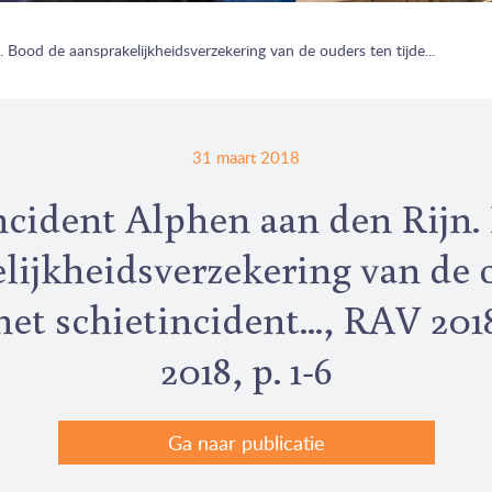
 Bood de aansprakelijkheidsverzekering van de ouders ten tijde...
31 maart 2018
ncident Alphen aan den Rijn.
lijkheidsverzekering van de 
het schietincident..., RAV 201
2018, p. 1-6
Ga naar publicatie