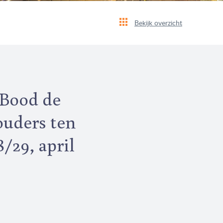
Bekijk overzicht
 Bood de
ouders ten
8/29, april