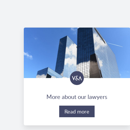
More about our lawyers
Read more