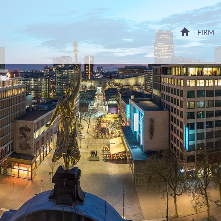
HOME
FIRM